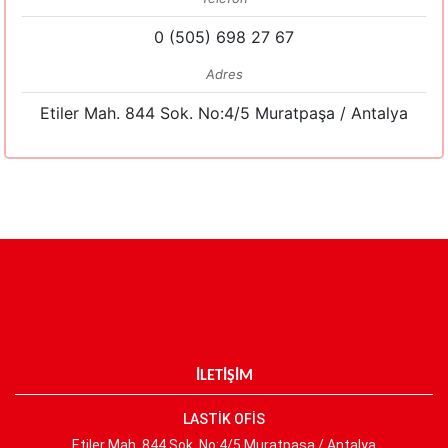
0 (505) 698 27 67
Adres
Etiler Mah. 844 Sok. No:4/5 Muratpaşa / Antalya
İLETİŞİM
LASTİK OFİS
Etiler Mah. 844 Sok. No:4/5 Muratpaşa / Antalya