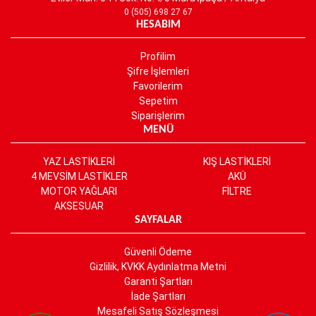
0 (505) 698 27 67
HESABIM
Profilim
Şifre İşlemleri
Favorilerim
Sepetim
Siparişlerim
MENÜ
YAZ LASTİKLERİ
KIŞ LASTİKLERİ
4 MEVSİM LASTİKLER
AKÜ
MOTOR YAĞLARI
FİLTRE
AKSESUAR
SAYFALAR
Güvenli Ödeme
Gizlilik, KVKK Aydınlatma Metni
Garanti Şartları
İade Şartları
Mesafeli Satış Sözleşmesi