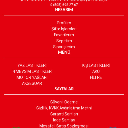
0 (505) 698 27 67
HESABIM
Profilim
Şifre İşlemleri
Favorilerim
Sepetim
Siparişlerim
MENÜ
YAZ LASTİKLERİ
KIŞ LASTİKLERİ
4 MEVSİM LASTİKLER
AKÜ
MOTOR YAĞLARI
FİLTRE
AKSESUAR
SAYFALAR
Güvenli Ödeme
Gizlilik, KVKK Aydınlatma Metni
Garanti Şartları
İade Şartları
Mesafeli Satış Sözleşmesi