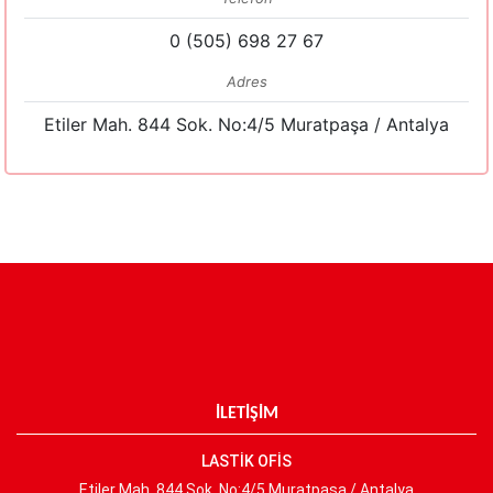
0 (505) 698 27 67
Adres
Etiler Mah. 844 Sok. No:4/5 Muratpaşa / Antalya
İLETİŞİM
LASTİK OFİS
Etiler Mah. 844 Sok. No:4/5 Muratpaşa / Antalya