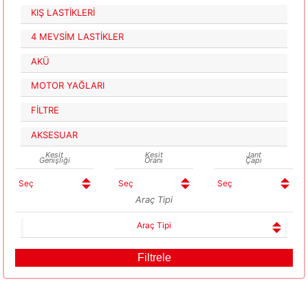
KIŞ LASTİKLERİ
4 MEVSİM LASTİKLER
AKÜ
MOTOR YAĞLARI
FİLTRE
AKSESUAR
Kesit
Kesit
Jant
Genişliği
Oranı
Çapı
Araç Tipi
Araç Tipi