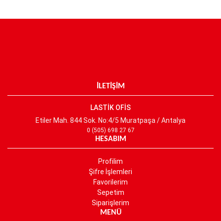
İLETİŞİM
LASTİK OFİS
Etiler Mah. 844 Sok. No:4/5 Muratpaşa / Antalya
0 (505) 698 27 67
HESABIM
Profilim
Şifre İşlemleri
Favorilerim
Sepetim
Siparişlerim
MENÜ