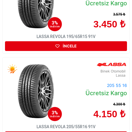
Ücretsiz Kargo
3.575 ₺
3.450 ₺
3%
indirim
LASSA REVOLA 195/65R15 91V
İNCELE
Binek Otomobil
Lassa
205 55 16
Ücretsiz Kargo
4.300 ₺
4.150 ₺
3%
indirim
LASSA REVOLA 205/55R16 91V