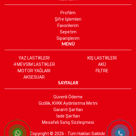
Profilim
Şifre İşlemleri
Favorilerim
Sepetim
Siparişlerim
MENÜ
YAZ LASTİKLERİ
KIŞ LASTİKLERİ
4 MEVSİM LASTİKLER
AKÜ
MOTOR YAĞLARI
FİLTRE
AKSESUAR
SAYFALAR
Güvenli Ödeme
Gizlilik, KVKK Aydınlatma Metni
Garanti Şartları
İade Şartları
Mesafeli Satış Sözleşmesi
Copyright © 2026 - Tüm Hakları Saklıdır.