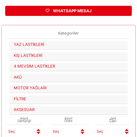
WHATSAPP MESAJ
Kategoriler
YAZ LASTİKLERİ
KIŞ LASTİKLERİ
4 MEVSİM LASTİKLER
AKÜ
MOTOR YAĞLARI
FİLTRE
AKSESUAR
Kesit
Kesit
Jant
Genişliği
Oranı
Çapı