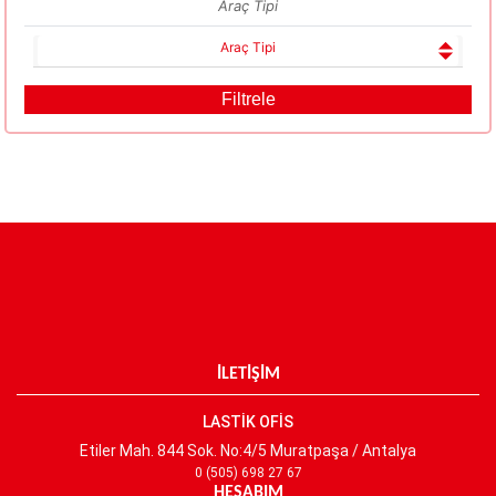
Araç Tipi
Araç Tipi
İLETİŞİM
LASTİK OFİS
Etiler Mah. 844 Sok. No:4/5 Muratpaşa / Antalya
0 (505) 698 27 67
HESABIM