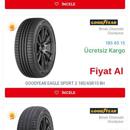
İNCELE
Binek Otomobil
Goodyear
185 65 15
Ücretsiz Kargo
Fiyat Al
GOODYEAR EAGLE SPORT 2 185/65R15 8H
İNCELE
Binek Otomobil
Goodyear