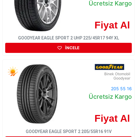
Ücretsiz Kargo
Fiyat Al
GOODYEAR EAGLE SPORT 2 UHP 225/45R17 94Y XL
İNCELE
Binek Otomobil
Goodyear
205 55 16
Ücretsiz Kargo
Fiyat Al
GOODYEAR EAGLE SPORT 2 205/55R16 91V