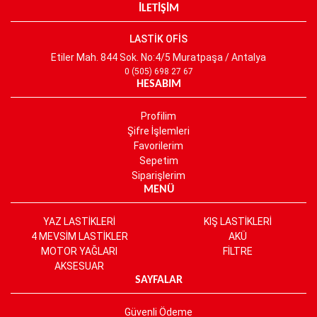
İLETİŞİM
LASTİK OFİS
Etiler Mah. 844 Sok. No:4/5 Muratpaşa / Antalya
0 (505) 698 27 67
HESABIM
Profilim
Şifre İşlemleri
Favorilerim
Sepetim
Siparişlerim
MENÜ
YAZ LASTİKLERİ
KIŞ LASTİKLERİ
4 MEVSİM LASTİKLER
AKÜ
MOTOR YAĞLARI
FİLTRE
AKSESUAR
SAYFALAR
Güvenli Ödeme