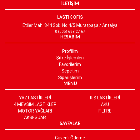
İLETİŞİM
LASTİK OFİS
Etiler Mah. 844 Sok. No:4/5 Muratpaşa / Antalya
0 (505) 698 27 67
HESABIM
Profilim
Şifre İşlemleri
Favorilerim
Sepetim
Siparişlerim
MENÜ
YAZ LASTİKLERİ
KIŞ LASTİKLERİ
4 MEVSİM LASTİKLER
AKÜ
MOTOR YAĞLARI
FİLTRE
AKSESUAR
SAYFALAR
Güvenli Ödeme