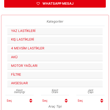
WHATSAPP MESAJ
Kategoriler
YAZ LASTİKLERİ
KIŞ LASTİKLERİ
4 MEVSİM LASTİKLER
AKÜ
MOTOR YAĞLARI
FİLTRE
AKSESUAR
Kesit
Kesit
Jant
Genişliği
Oranı
Çapı
Araç Tipi