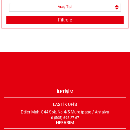
Araç Tipi
İLETİŞİM
LASTİK OFİS
Etiler Mah. 844 Sok. No:4/5 Muratpaşa / Antalya
0 (505) 698 27 67
HESABIM