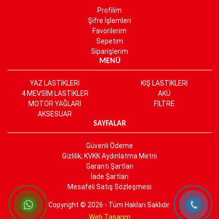
Profilim
Şifre İşlemleri
Favorilerim
Sepetim
Siparişlerim
MENÜ
YAZ LASTİKLERİ
KIŞ LASTİKLERİ
4 MEVSİM LASTİKLER
AKÜ
MOTOR YAĞLARI
FİLTRE
AKSESUAR
SAYFALAR
Güvenli Ödeme
Gizlilik, KVKK Aydınlatma Metni
Garanti Şartları
İade Şartları
Mesafeli Satış Sözleşmesi
Copyright © 2026 - Tüm Hakları Saklıdır.
Web Tasarım