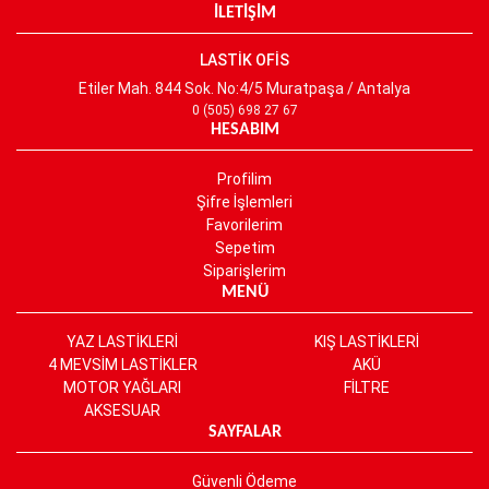
İLETİŞİM
LASTİK OFİS
Etiler Mah. 844 Sok. No:4/5 Muratpaşa / Antalya
0 (505) 698 27 67
HESABIM
Profilim
Şifre İşlemleri
Favorilerim
Sepetim
Siparişlerim
MENÜ
YAZ LASTİKLERİ
KIŞ LASTİKLERİ
4 MEVSİM LASTİKLER
AKÜ
MOTOR YAĞLARI
FİLTRE
AKSESUAR
SAYFALAR
Güvenli Ödeme