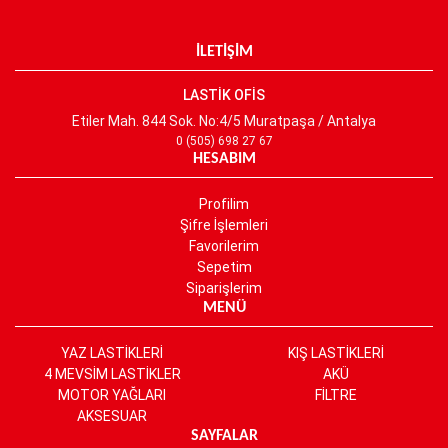
İLETİŞİM
LASTİK OFİS
Etiler Mah. 844 Sok. No:4/5 Muratpaşa / Antalya
0 (505) 698 27 67
HESABIM
Profilim
Şifre İşlemleri
Favorilerim
Sepetim
Siparişlerim
MENÜ
YAZ LASTİKLERİ
KIŞ LASTİKLERİ
4 MEVSİM LASTİKLER
AKÜ
MOTOR YAĞLARI
FİLTRE
AKSESUAR
SAYFALAR