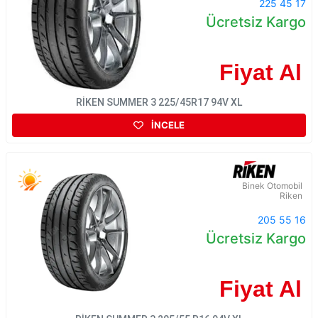
225 45 17
Ücretsiz Kargo
Fiyat Al
RİKEN SUMMER 3 225/45R17 94V XL
İNCELE
Binek Otomobil
Riken
205 55 16
Ücretsiz Kargo
Fiyat Al