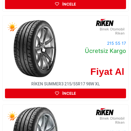
İNCELE
Binek Otomobil
Riken
215 55 17
Ücretsiz Kargo
Fiyat Al
RİKEN SUMMER3 215/55R17 98W XL
İNCELE
Binek Otomobil
Riken