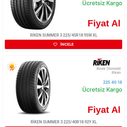
Ücretsiz Kargo
Fiyat Al
RİKEN SUMMER 3 225/45R18 95W XL
İNCELE
Binek Otomobil
Riken
225 40 18
Ücretsiz Kargo
Fiyat Al
RİKEN SUMMER 3 225/40R18 92Y XL