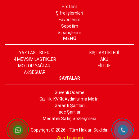
Profilim
Şifre İşlemleri
Favorilerim
Sepetim
Siparişlerim
MENÜ
YAZ LASTİKLERİ
KIŞ LASTİKLERİ
4 MEVSİM LASTİKLER
AKÜ
MOTOR YAĞLARI
FİLTRE
AKSESUAR
SAYFALAR
Güvenli Ödeme
Gizlilik, KVKK Aydınlatma Metni
Garanti Şartları
İade Şartları
Mesafeli Satış Sözleşmesi
Copyright © 2026 - Tüm Hakları Saklıdır.
Web Tasarım