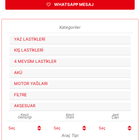
WHATSAPP MESAJ
Kategoriler
YAZ LASTİKLERİ
KIŞ LASTİKLERİ
4 MEVSİM LASTİKLER
AKÜ
MOTOR YAĞLARI
FİLTRE
AKSESUAR
Kesit
Kesit
Jant
Genişliği
Oranı
Çapı
Araç Tipi