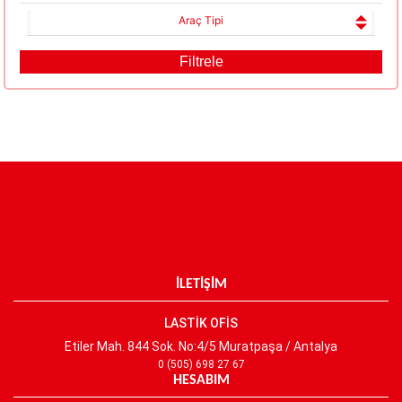
Araç Tipi
İLETİŞİM
LASTİK OFİS
Etiler Mah. 844 Sok. No:4/5 Muratpaşa / Antalya
0 (505) 698 27 67
HESABIM