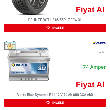
Fiyat Al
DELİNTE DST1 215/55R17 98W XL
İNCELE
Varta
74 Amper
Fiyat Al
Varta Blue Dynamic E11 12 V 74 Ah 680 CCA Akü
İNCELE