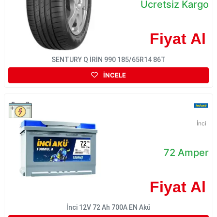
Ücretsiz Kargo
Fiyat Al
SENTURY Q İRİN 990 185/65R14 86T
İNCELE
İnci
72 Amper
Fiyat Al
İnci 12V 72 Ah 700A EN Akü