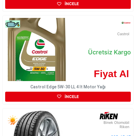
İNCELE
Castrol
Ücretsiz Kargo
Fiyat Al
Castrol Edge 5W-30 LL 4 lt Motor Yağı
İNCELE
Binek Otomobil
Riken