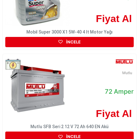
Fiyat Al
Mobil Super 3000 X1 5W-40 4 lt Motor Yağı
İNCELE
Mutlu
72 Amper
Fiyat Al
Mutlu SFB Seri 2 12 V 72 Ah 640 EN Akü
İNCELE