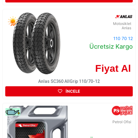
Motosiklet
Anlas
110 70 12
Ücretsiz Kargo
Fiyat Al
Anlas SC360 AllGrip 110/70-12
İNCELE
Petrol Ofisi