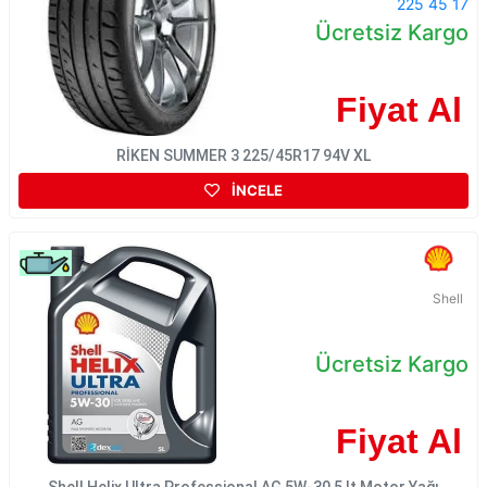
225 45 17
Ücretsiz Kargo
Fiyat Al
RİKEN SUMMER 3 225/45R17 94V XL
İNCELE
Shell
Ücretsiz Kargo
Fiyat Al