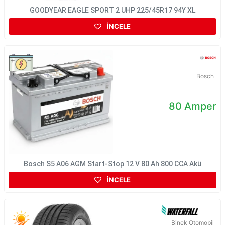
GOODYEAR EAGLE SPORT 2 UHP 225/45R17 94Y XL
İNCELE
Bosch
80 Amper
Bosch S5 A06 AGM Start-Stop 12 V 80 Ah 800 CCA Akü
İNCELE
Binek Otomobil