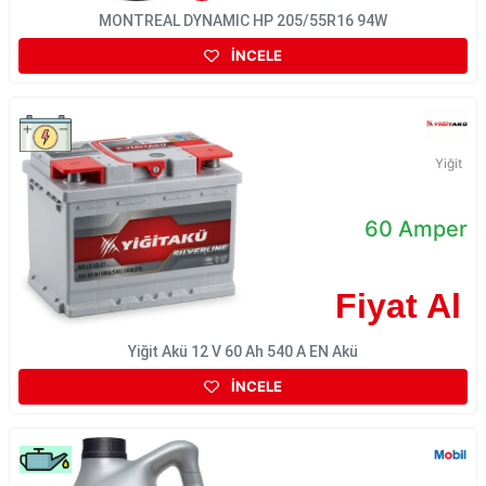
MONTREAL DYNAMIC HP 205/55R16 94W
İNCELE
Yiğit
60 Amper
Fiyat Al
Yiğit Akü 12 V 60 Ah 540 A EN Akü
İNCELE