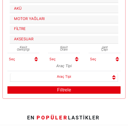
AKÜ
MOTOR YAĞLARI
FİLTRE
AKSESUAR
Kesit
Kesit
Jant
Genişliği
Oranı
Çapı
Araç Tipi
Araç Tipi
EN
POPÜLER
LASTİKLER