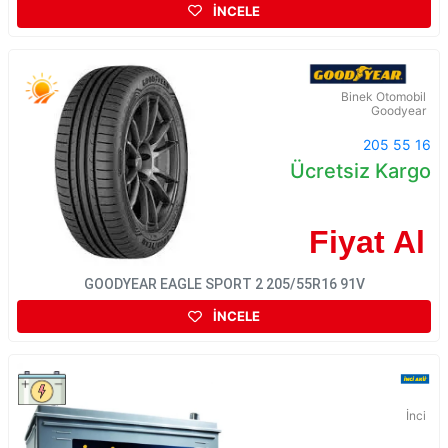
İNCELE
Binek Otomobil
Goodyear
205 55 16
Ücretsiz Kargo
Fiyat Al
GOODYEAR EAGLE SPORT 2 205/55R16 91V
İNCELE
İnci