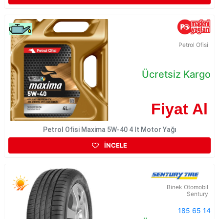
Petrol Ofisi
Ücretsiz Kargo
Fiyat Al
Petrol Ofisi Maxima 5W-40 4 lt Motor Yağı
İNCELE
Binek Otomobil
Sentury
185 65 14