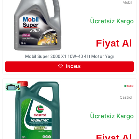
Mobil
Ücretsiz Kargo
Fiyat Al
Mobil Super 2000 X1 10W-40 4 lt Motor Yağı
İNCELE
Castrol
Ücretsiz Kargo
Fiyat Al