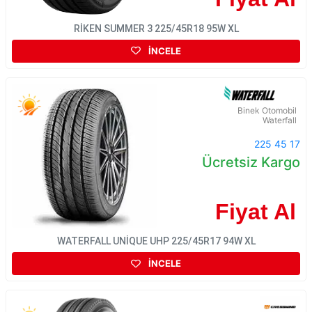
RİKEN SUMMER 3 225/45R18 95W XL
İNCELE
Binek Otomobil
Waterfall
225 45 17
Ücretsiz Kargo
Fiyat Al
WATERFALL UNİQUE UHP 225/45R17 94W XL
İNCELE