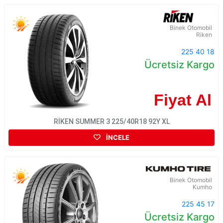
Binek Otomobil
Riken
225 40 18
Ücretsiz Kargo
Fiyat Al
RİKEN SUMMER 3 225/40R18 92Y XL
İNCELE
Binek Otomobil
Kumho
225 45 17
Ücretsiz Kargo