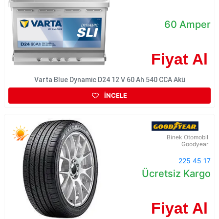
60 Amper
Fiyat Al
Varta Blue Dynamic D24 12 V 60 Ah 540 CCA Akü
İNCELE
Binek Otomobil
Goodyear
225 45 17
Ücretsiz Kargo
Fiyat Al