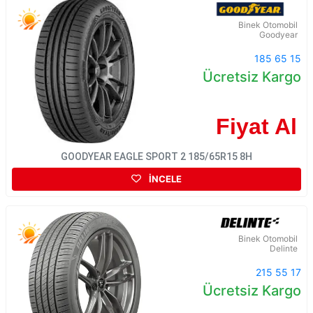
Binek Otomobil
Goodyear
185 65 15
Ücretsiz Kargo
Fiyat Al
GOODYEAR EAGLE SPORT 2 185/65R15 8H
İNCELE
Binek Otomobil
Delinte
215 55 17
Ücretsiz Kargo