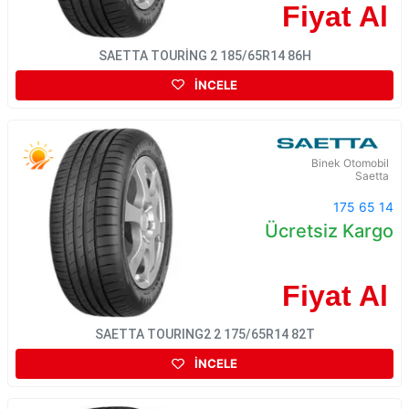
Fiyat Al
SAETTA TOURİNG 2 185/65R14 86H
İNCELE
Binek Otomobil
Saetta
175 65 14
Ücretsiz Kargo
Fiyat Al
SAETTA TOURING2 2 175/65R14 82T
İNCELE