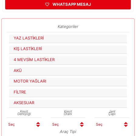
WHATSAPP MESAJ
Kategoriler
YAZ LASTİKLERİ
KIŞ LASTİKLERİ
4 MEVSİM LASTİKLER
AKÜ
MOTOR YAĞLARI
FİLTRE
AKSESUAR
Kesit
Kesit
Jant
Genişliği
Oranı
Çapı
Araç Tipi