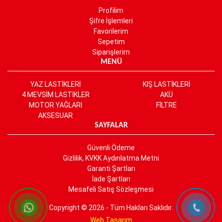
Profilim
Şifre İşlemleri
Favorilerim
Sepetim
Siparişlerim
MENÜ
YAZ LASTİKLERİ
KIŞ LASTİKLERİ
4 MEVSİM LASTİKLER
AKÜ
MOTOR YAĞLARI
FİLTRE
AKSESUAR
SAYFALAR
Güvenli Ödeme
Gizlilik, KVKK Aydınlatma Metni
Garanti Şartları
İade Şartları
Mesafeli Satış Sözleşmesi
Copyright © 2026 - Tüm Hakları Saklıdır.
Web Tasarım