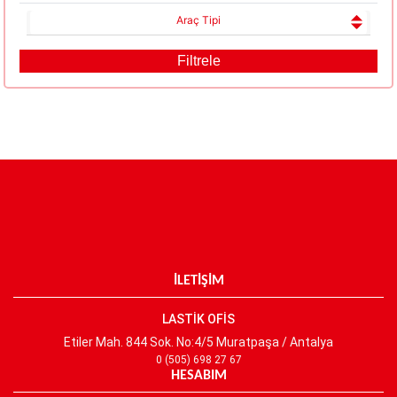
Araç Tipi
İLETİŞİM
LASTİK OFİS
Etiler Mah. 844 Sok. No:4/5 Muratpaşa / Antalya
0 (505) 698 27 67
HESABIM