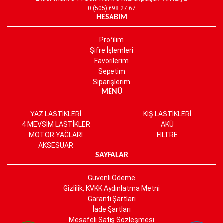
0 (505) 698 27 67
HESABIM
Profilim
Şifre İşlemleri
Favorilerim
Sepetim
Siparişlerim
MENÜ
YAZ LASTİKLERİ
KIŞ LASTİKLERİ
4 MEVSİM LASTİKLER
AKÜ
MOTOR YAĞLARI
FİLTRE
AKSESUAR
SAYFALAR
Güvenli Ödeme
Gizlilik, KVKK Aydınlatma Metni
Garanti Şartları
İade Şartları
Mesafeli Satış Sözleşmesi