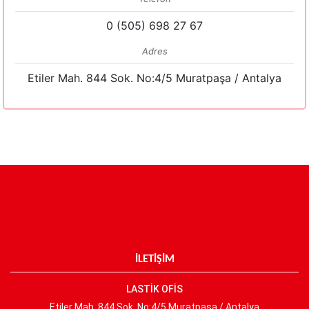
0 (505) 698 27 67
Adres
Etiler Mah. 844 Sok. No:4/5 Muratpaşa / Antalya
İLETİŞİM
LASTİK OFİS
Etiler Mah. 844 Sok. No:4/5 Muratpaşa / Antalya