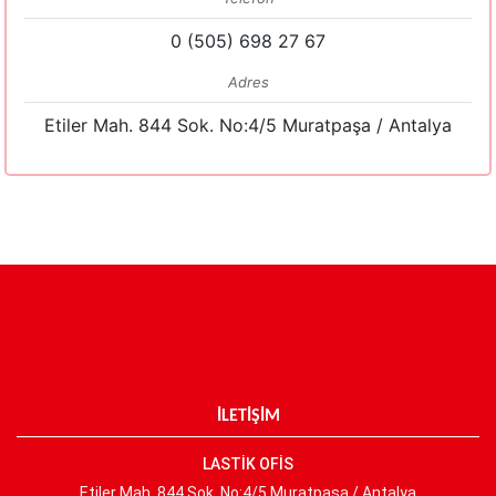
0 (505) 698 27 67
Adres
Etiler Mah. 844 Sok. No:4/5 Muratpaşa / Antalya
İLETİŞİM
LASTİK OFİS
Etiler Mah. 844 Sok. No:4/5 Muratpaşa / Antalya