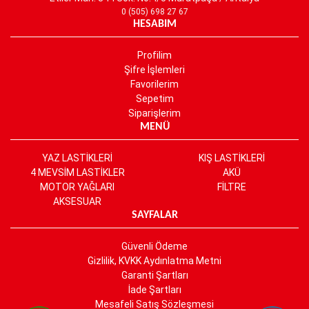
0 (505) 698 27 67
HESABIM
Profilim
Şifre İşlemleri
Favorilerim
Sepetim
Siparişlerim
MENÜ
YAZ LASTİKLERİ
KIŞ LASTİKLERİ
4 MEVSİM LASTİKLER
AKÜ
MOTOR YAĞLARI
FİLTRE
AKSESUAR
SAYFALAR
Güvenli Ödeme
Gizlilik, KVKK Aydınlatma Metni
Garanti Şartları
İade Şartları
Mesafeli Satış Sözleşmesi