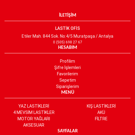
İLETİŞİM
LASTİK OFİS
Etiler Mah. 844 Sok. No:4/5 Muratpaşa / Antalya
0 (505) 698 27 67
HESABIM
Profilim
Şifre İşlemleri
Favorilerim
Sepetim
Siparişlerim
MENÜ
YAZ LASTİKLERİ
KIŞ LASTİKLERİ
4 MEVSİM LASTİKLER
AKÜ
MOTOR YAĞLARI
FİLTRE
AKSESUAR
SAYFALAR