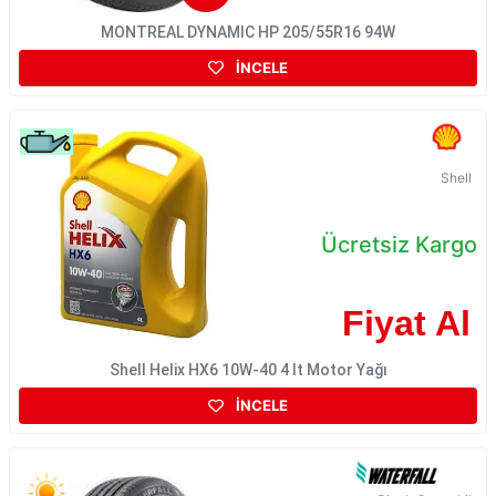
MONTREAL DYNAMIC HP 205/55R16 94W
İNCELE
Shell
Ücretsiz Kargo
Fiyat Al
Shell Helix HX6 10W-40 4 lt Motor Yağı
İNCELE