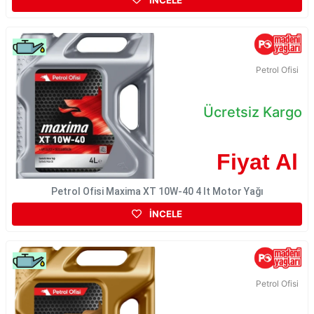
Petrol Ofisi
Ücretsiz Kargo
Fiyat Al
Petrol Ofisi Maxima XT 10W-40 4 lt Motor Yağı
İNCELE
Petrol Ofisi