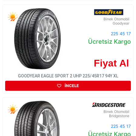
Binek Otomobil
Goodyear
225 45 17
Ücretsiz Kargo
Fiyat Al
GOODYEAR EAGLE SPORT 2 UHP 225/45R17 94Y XL
İNCELE
Binek Otomobil
Bridgestone
225 45 17
Ücretsiz Kargo