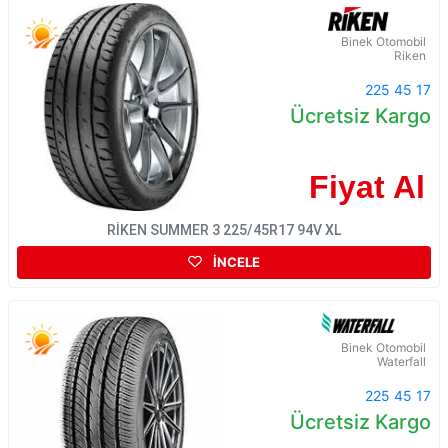
Binek Otomobil
Riken
225 45 17
Ücretsiz Kargo
Fiyat Al
RİKEN SUMMER 3 225/45R17 94V XL
İNCELE
Binek Otomobil
Waterfall
225 45 17
Ücretsiz Kargo