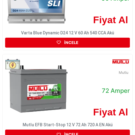
Fiyat Al
Varta Blue Dynamic D24 12 V 60 Ah 540 CCA Akü
İNCELE
Mutlu
72 Amper
Fiyat Al
Mutlu EFB Start-Stop 12 V 72 Ah 720 A EN Akü
İNCELE