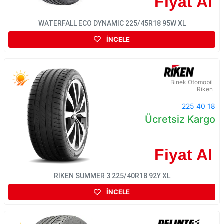
Fiyat Al
WATERFALL ECO DYNAMIC 225/45R18 95W XL
İNCELE
Binek Otomobil
Riken
225 40 18
Ücretsiz Kargo
Fiyat Al
RİKEN SUMMER 3 225/40R18 92Y XL
İNCELE