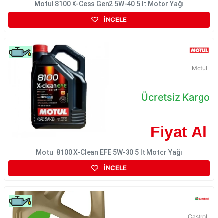
Motul 8100 X-Cess Gen2 5W-40 5 lt Motor Yağı
İNCELE
Motul
Ücretsiz Kargo
Fiyat Al
Motul 8100 X-Clean EFE 5W-30 5 lt Motor Yağı
İNCELE
Castrol