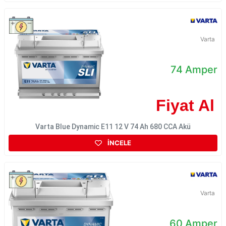
Varta
74 Amper
Fiyat Al
Varta Blue Dynamic E11 12 V 74 Ah 680 CCA Akü
İNCELE
Varta
60 Amper