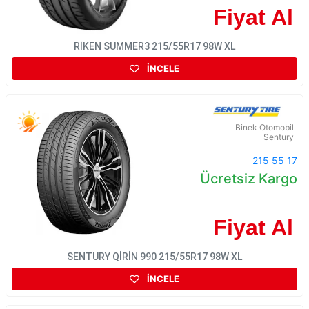
Fiyat Al
RİKEN SUMMER3 215/55R17 98W XL
İNCELE
Binek Otomobil
Sentury
215 55 17
Ücretsiz Kargo
Fiyat Al
SENTURY QİRİN 990 215/55R17 98W XL
İNCELE