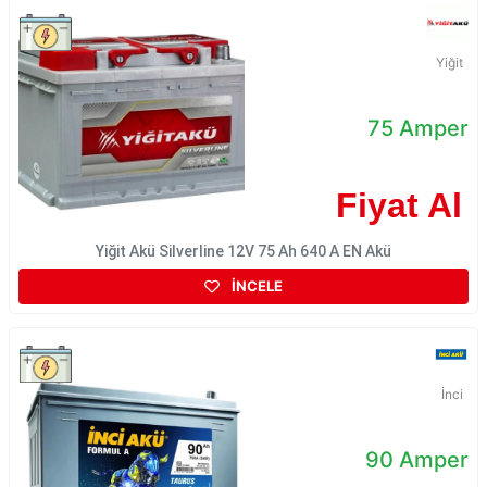
Yiğit
75 Amper
Fiyat Al
Yiğit Akü Silverline 12V 75 Ah 640 A EN Akü
İNCELE
İnci
90 Amper