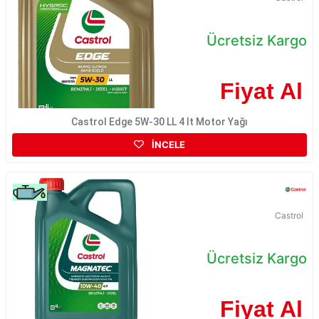
Ücretsiz Kargo
Fiyat Al
Castrol Edge 5W-30 LL 4 lt Motor Yağı
İNCELE
Castrol
Ücretsiz Kargo
Fiyat Al