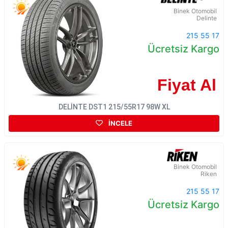
Binek Otomobil
Delinte
215 55 17
Ücretsiz Kargo
Fiyat Al
DELİNTE DST1 215/55R17 98W XL
İNCELE
Binek Otomobil
Riken
215 55 17
Ücretsiz Kargo