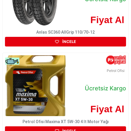
Fiyat Al
Anlas SC360 AllGrip 110/70-12
İNCELE
Petrol Ofisi
Ücretsiz Kargo
Fiyat Al
Petrol Ofisi Maxima XT 5W-30 4 lt Motor Yağı
İNCELE