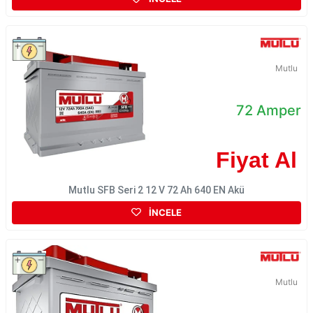
Mutlu
72 Amper
Fiyat Al
Mutlu SFB Seri 2 12 V 72 Ah 640 EN Akü
İNCELE
Mutlu