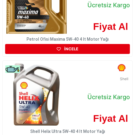
Ücretsiz Kargo
Fiyat Al
Petrol Ofisi Maxima 5W-40 4 lt Motor Yağı
İNCELE
Shell
Ücretsiz Kargo
Fiyat Al
Shell Helix Ultra 5W-40 4 lt Motor Yağı