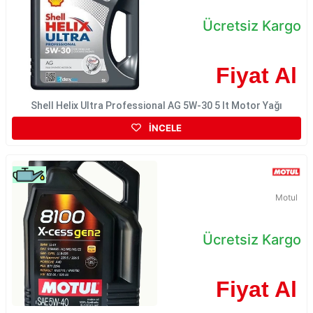
Ücretsiz Kargo
Fiyat Al
Shell Helix Ultra Professional AG 5W-30 5 lt Motor Yağı
İNCELE
Motul
Ücretsiz Kargo
Fiyat Al