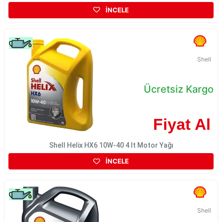
İNCELE
Shell
Ücretsiz Kargo
Fiyat Al
Shell Helix HX6 10W-40 4 lt Motor Yağı
İNCELE
Shell