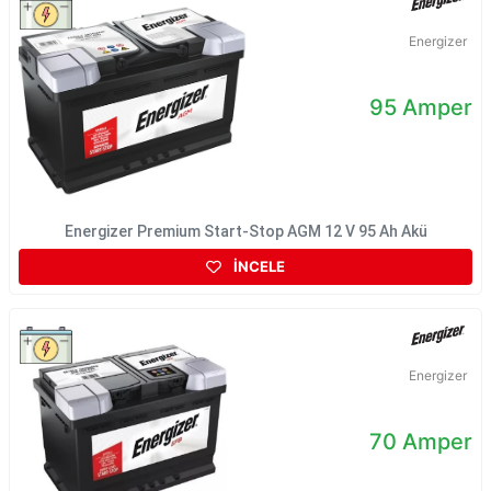
Energizer
95 Amper
Energizer Premium Start-Stop AGM 12 V 95 Ah Akü
İNCELE
Energizer
70 Amper