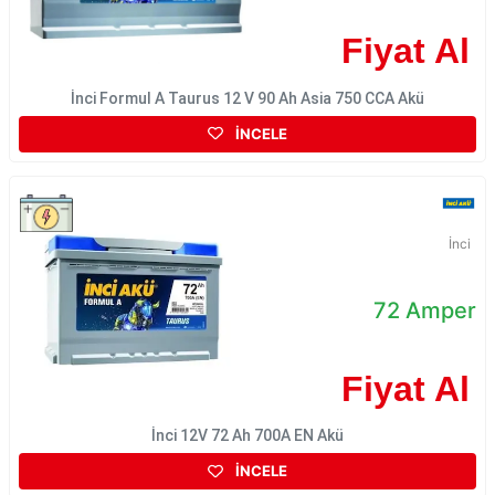
Fiyat Al
İnci Formul A Taurus 12 V 90 Ah Asia 750 CCA Akü
İNCELE
İnci
72 Amper
Fiyat Al
İnci 12V 72 Ah 700A EN Akü
İNCELE