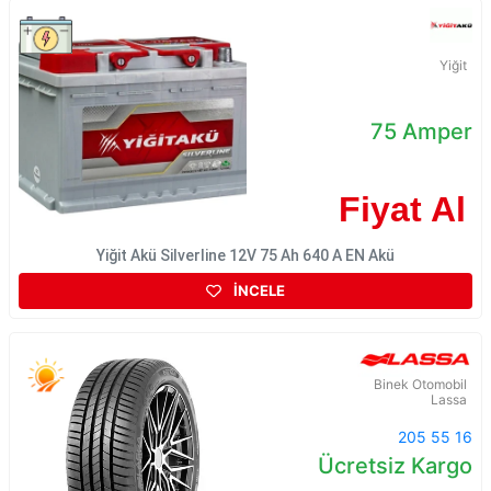
Yiğit
75 Amper
Fiyat Al
Yiğit Akü Silverline 12V 75 Ah 640 A EN Akü
İNCELE
Binek Otomobil
Lassa
205 55 16
Ücretsiz Kargo