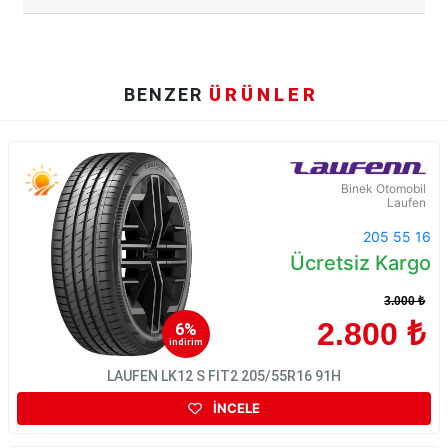
BENZER
ÜRÜNLER
Binek Otomobil
Laufen
205 55 16
Ücretsiz Kargo
3.000 ₺
2.800 ₺
6%
indirim
LAUFEN LK12 S FIT2 205/55R16 91H
İNCELE