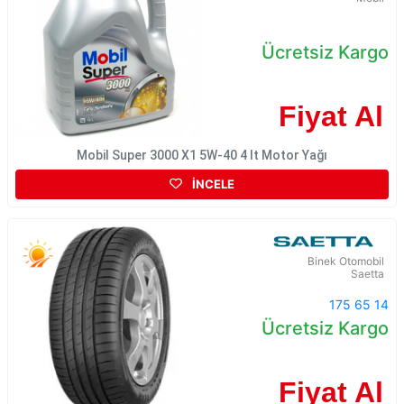
Ücretsiz Kargo
Fiyat Al
Mobil Super 3000 X1 5W-40 4 lt Motor Yağı
İNCELE
Binek Otomobil
Saetta
175 65 14
Ücretsiz Kargo
Fiyat Al