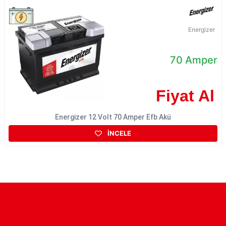
Energizer
70 Amper
Fiyat Al
Energizer 12 Volt 70 Amper Efb Akü
İNCELE