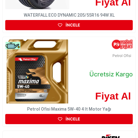
Fiyat Al
WATERFALL ECO DYNAMIC 205/55R16 94W XL
İNCELE
Petrol Ofisi
Ücretsiz Kargo
Fiyat Al
Petrol Ofisi Maxima 5W-40 4 lt Motor Yağı
İNCELE