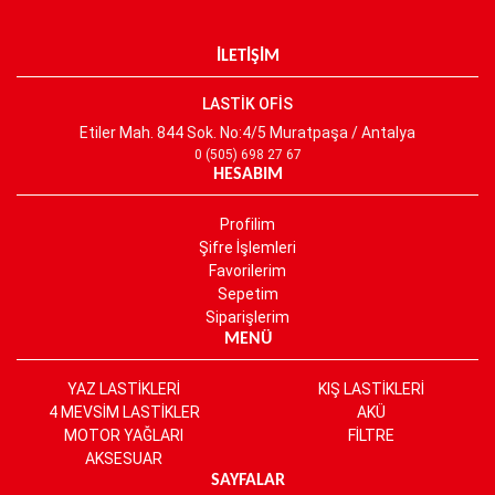
İLETİŞİM
LASTİK OFİS
Etiler Mah. 844 Sok. No:4/5 Muratpaşa / Antalya
0 (505) 698 27 67
HESABIM
Profilim
Şifre İşlemleri
Favorilerim
Sepetim
Siparişlerim
MENÜ
YAZ LASTİKLERİ
KIŞ LASTİKLERİ
4 MEVSİM LASTİKLER
AKÜ
MOTOR YAĞLARI
FİLTRE
AKSESUAR
SAYFALAR