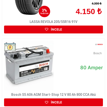
4.300 ₺
4.150 ₺
3%
indirim
LASSA REVOLA 205/55R16 91V
İNCELE
Bosch
80 Amper
Bosch S5 A06 AGM Start-Stop 12 V 80 Ah 800 CCA Akü
İNCELE