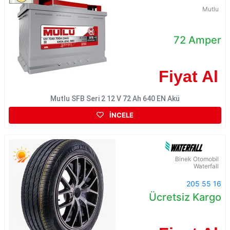
Mutlu
72 Amper
Fiyat Al
Mutlu SFB Seri 2 12 V 72 Ah 640 EN Akü
İNCELE
Binek Otomobil
Waterfall
205 55 16
Ücretsiz Kargo