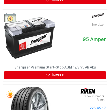
İNCELE
Energizer
95 Amper
Energizer Premium Start-Stop AGM 12 V 95 Ah Akü
İNCELE
Binek Otomobil
Riken
225 45 17