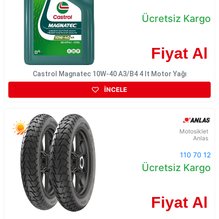
Ücretsiz Kargo
Fiyat Al
Castrol Magnatec 10W-40 A3/B4 4 lt Motor Yağı
İNCELE
Motosiklet
Anlas
110 70 12
Ücretsiz Kargo
Fiyat Al