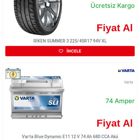
Ücretsiz Kargo
Fiyat Al
RİKEN SUMMER 3 225/45R17 94V XL
İNCELE
Varta
74 Amper
Fiyat Al
Varta Blue Dynamic E11 12 V 74 Ah 680 CCA Akü