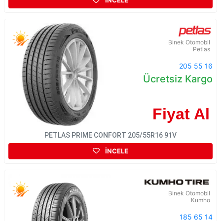
İNCELE
Binek Otomobil
Petlas
205 55 16
Ücretsiz Kargo
Fiyat Al
PETLAS PRIME CONFORT 205/55R16 91V
İNCELE
Binek Otomobil
Kumho
185 65 14