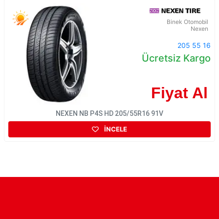
Binek Otomobil
Nexen
205 55 16
Ücretsiz Kargo
Fiyat Al
NEXEN NB P4S HD 205/55R16 91V
İNCELE