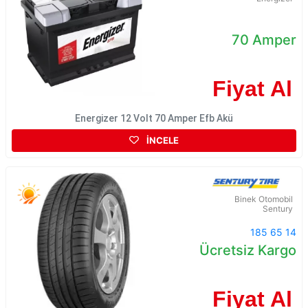
70 Amper
Fiyat Al
Energizer 12 Volt 70 Amper Efb Akü
İNCELE
Binek Otomobil
Sentury
185 65 14
Ücretsiz Kargo
Fiyat Al