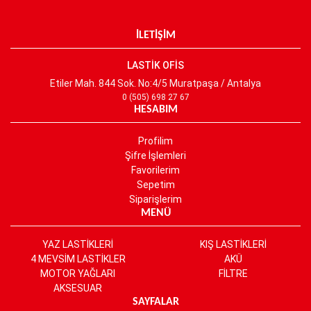
İLETİŞİM
LASTİK OFİS
Etiler Mah. 844 Sok. No:4/5 Muratpaşa / Antalya
0 (505) 698 27 67
HESABIM
Profilim
Şifre İşlemleri
Favorilerim
Sepetim
Siparişlerim
MENÜ
YAZ LASTİKLERİ
KIŞ LASTİKLERİ
4 MEVSİM LASTİKLER
AKÜ
MOTOR YAĞLARI
FİLTRE
AKSESUAR
SAYFALAR