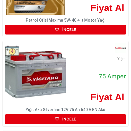
Fiyat Al
Petrol Ofisi Maxima 5W-40 4 lt Motor Yağı
İNCELE
Yiğit
75 Amper
Fiyat Al
Yiğit Akü Silverline 12V 75 Ah 640 A EN Akü
İNCELE