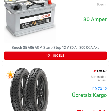
Bosch
80 Amper
Bosch S5 A06 AGM Start-Stop 12 V 80 Ah 800 CCA Akü
İNCELE
Motosiklet
Anlas
110 70 12
Ücretsiz Kargo