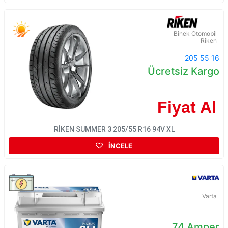
Binek Otomobil
Riken
205 55 16
Ücretsiz Kargo
Fiyat Al
RİKEN SUMMER 3 205/55 R16 94V XL
İNCELE
Varta
74 Amper