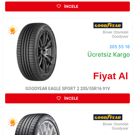
İNCELE
Binek Otomobil
Goodyear
205 55 16
Ücretsiz Kargo
Fiyat Al
GOODYEAR EAGLE SPORT 2 205/55R16 91V
İNCELE
Binek Otomobil
Goodyear