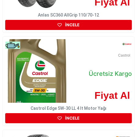
Fiyat Al
Anlas SC360 AllGrip 110/70-12
İNCELE
Castrol
Ücretsiz Kargo
Fiyat Al
Castrol Edge 5W-30 LL 4 lt Motor Yağı
İNCELE