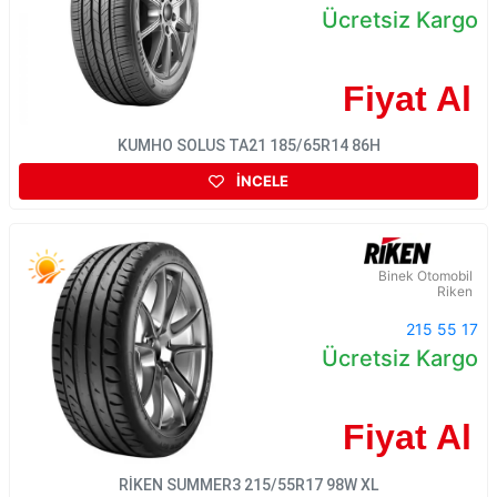
Ücretsiz Kargo
Fiyat Al
KUMHO SOLUS TA21 185/65R14 86H
İNCELE
Binek Otomobil
Riken
215 55 17
Ücretsiz Kargo
Fiyat Al
RİKEN SUMMER3 215/55R17 98W XL