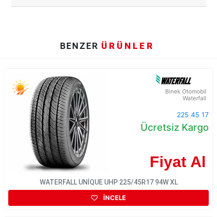
BENZER
ÜRÜNLER
Binek Otomobil
Waterfall
225 45 17
Ücretsiz Kargo
Fiyat Al
WATERFALL UNİQUE UHP 225/45R17 94W XL
İNCELE